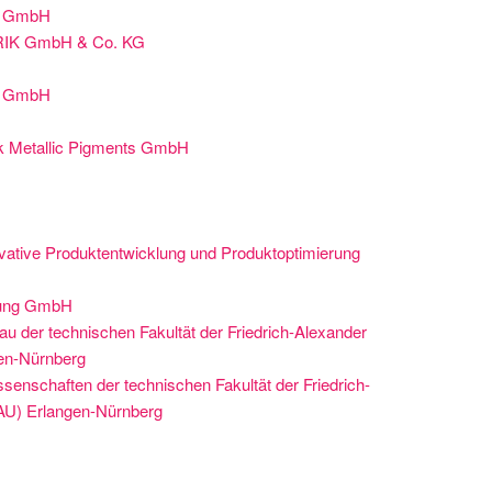
k GmbH
IK GmbH & Co. KG
ik GmbH
k Metallic Pigments GmbH
vative Produktentwicklung und Produktoptimierung
tung GmbH
 der technischen Fakultät der Friedrich-Alexander
gen-Nürnberg
enschaften der technischen Fakultät der Friedrich-
FAU) Erlangen-Nürnberg
G