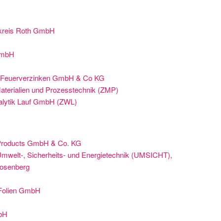
kreis Roth GmbH
GmbH
Feuerverzinken GmbH & Co KG
 Materialien und Prozesstechnik (ZMP)
nalytik Lauf GmbH (ZWL)
Products GmbH & Co. KG
r Umwelt-, Sicherheits- und Energietechnik (UMSICHT),
 Rosenberg
Folien GmbH
bH