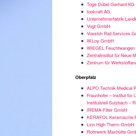
Toge Dübel Gerhard KG
toolcraft AG
Unternehmerfabrik Land
Vogt GmbH
Vossloh Rail Services 
W.Loy GmbH
WIEGEL Feuchtwangen 
Zentralinstitut für Neue
Zentrum für Werkstoffa
Oberpfalz
ALPO Technik Medical 
Fraunhofer – Institut fü
Institutsteil Sulzbach –
IREMA-Filter GmbH
KERAFOL Keramische 
Linn High Therm GmbH
Rohrwerk Maxhütte Gm