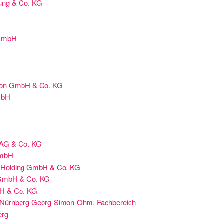
ng & Co. KG
 GmbH
tion GmbH & Co. KG
mbH
 AG & Co. KG
GmbH
e Holding GmbH & Co. KG
GmbH & Co. KG
 & Co. KG
 Nürnberg Georg-Simon-Ohm, Fachbereich
erg