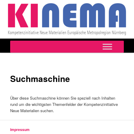
Hauptmenü
Zum
primären
Inhalt
Suchmaschine
springen
Über diese Suchmaschine können Sie speziell nach Inhalten
rund um die wichtigsten Themenfelder der Kompetenzinitiative
Neue Materialien suchen.
Impressum