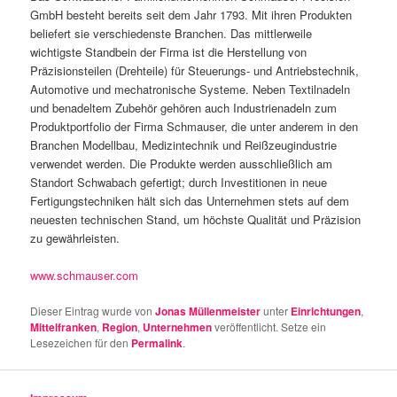
GmbH besteht bereits seit dem Jahr 1793. Mit ihren Produkten
beliefert sie verschiedenste Branchen. Das mittlerweile
wichtigste Standbein der Firma ist die Herstellung von
Präzisionsteilen (Drehteile) für Steuerungs- und Antriebstechnik,
Automotive und mechatronische Systeme. Neben Textilnadeln
und benadeltem Zubehör gehören auch Industrienadeln zum
Produktportfolio der Firma Schmauser, die unter anderem in den
Branchen Modellbau, Medizintechnik und Reißzeugindustrie
verwendet werden. Die Produkte werden ausschließlich am
Standort Schwabach gefertigt; durch Investitionen in neue
Fertigungstechniken hält sich das Unternehmen stets auf dem
neuesten technischen Stand, um höchste Qualität und Präzision
zu gewährleisten.
www.schmauser.com
Dieser Eintrag wurde von
Jonas Müllenmeister
unter
Einrichtungen
,
Mittelfranken
,
Region
,
Unternehmen
veröffentlicht. Setze ein
Lesezeichen für den
Permalink
.