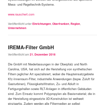
Mess- und Regeltechnik-Systeme.
www.rauschert.com
Veröffentlicht unter
Einrichtungen
,
Oberfranken
,
Region
,
Unternehmen
IREMA-Filter GmbH
Veröffentlicht am
21. Dezember 2016
Die GmbH mit Niederlassungen in der Oberpfalz und North
Carolina, USA, hat sich auf die Herstellung von synthetischen
Filtern jeglicher Art spezialisiert, wobei die Haupteinsatzgebiete
Kfz-Innenraum-Filter, industrielle Anwendungen (bspw. Zuluft für
Gasturbinen), Flüssigkeitsfiltration, Zu- und Abluft in
Fertigungshallen sowie RLT-Anlagen in öffentlichen Gebäuden
sind. Zum Einsatz kommt Polypropylen als Basismaterial; die in
der Herstellung eingesetzte 3D-Konstruktion ist weltweit
einzigartig. Zudem werden alle Filtermedien an selbst