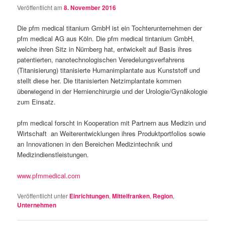
Veröffentlicht am
8. November 2016
Die pfm medical titanium GmbH ist ein Tochterunternehmen der
pfm medical AG aus Köln. Die pfm medical tintanium GmbH,
welche ihren Sitz in Nürnberg hat, entwickelt auf Basis ihres
patentierten, nanotechnologischen Veredelungsverfahrens
(Titanisierung) titanisierte Humanimplantate aus Kunststoff und
stellt diese her. Die titanisierten Netzimplantate kommen
überwiegend in der Hernienchirurgie und der Urologie/Gynäkologie
zum Einsatz.
pfm medical forscht in Kooperation mit Partnern aus Medizin und
Wirtschaft an Weiterentwicklungen ihres Produktportfolios sowie
an Innovationen in den Bereichen Medizintechnik und
Medizindienstleistungen.
www.pfmmedical.com
Veröffentlicht unter
Einrichtungen
,
Mittelfranken
,
Region
,
Unternehmen