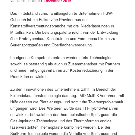
Veröffentlicht am
21. Dezember 2016
Das mittelständische, familiengeführte Unternehmen HBW-
Gubesch ist ein Fullservice-Provider aus der
Kunststoffverarbeitungsbranche mit drei Niederlassungen in
Mittelfranken. Die Leistungspalette reicht von der Entwicklung
über Prototypenbau, Konstruktion und Formenbau bis hin zu
Serienspritzgießen und Oberflächenveredelung.
Im eigenen Kompetenzzentrum werden stets Technologien
sowohl selbstständig als auch in Zusammenarbeit mit Partnern
und neue Fertigungsverfahren zur Kostenreduzierung in der
Produktion entwickelt.
Zu den Innovationen des Unternehmens zählt im Bereich der
Foliendekorationstechnologie das sog. IMD-Multi-K-Verfahren, mit
Hilfe dessen die Platzierungs- und somit die Toleranzproblematik
umgangen wird. Des Weiteren wurde das FIT-Hybrid-Verfahren
entwickelt, bei welchem der thermoplastische Spritzguss, die
Gas-Injektions-Technologie und das Thermoformen endlos
faserverstärkter Thermoplaste kombiniert werden. Bei der
SpriForm-Technologie werden die Vorteile von Spritzguss und