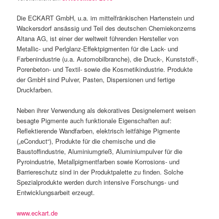
Die ECKART GmbH, u.a. im mittelfränkischen Hartenstein und
Wackersdorf ansässig und Teil des deutschen Chemiekonzerns
Altana AG, ist einer der weltweit führenden Hersteller von
Metallic- und Perlglanz-Effektpigmenten für die Lack- und
Farbenindustrie (u.a. Automobilbranche), die Druck-, Kunststoff-,
Porenbeton- und Textil- sowie die Kosmetikindustrie. Produkte
der GmbH sind Pulver, Pasten, Dispersionen und fertige
Druckfarben.
Neben ihrer Verwendung als dekoratives Designelement weisen
besagte Pigmente auch funktionale Eigenschaften auf:
Reflektierende Wandfarben, elektrisch leitfähige Pigmente
(„eConduct“), Produkte für die chemische und die
Baustoffindustrie, Aluminiumgrieß, Aluminiumpulver für die
Pyroindustrie, Metallpigmentfarben sowie Korrosions- und
Barriereschutz sind in der Produktpalette zu finden. Solche
Spezialprodukte werden durch intensive Forschungs- und
Entwicklungsarbeit erzeugt.
www.eckart.de