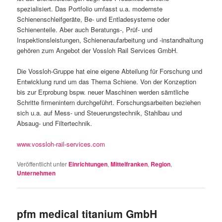
spezialisiert. Das Portfolio umfasst u.a. modernste
Schienenschleifgeräte, Be- und Entladesysteme oder
Schienenteile. Aber auch Beratungs-, Prüf- und
Inspektionsleistungen, Schienenaufarbeitung und -instandhaltung
gehören zum Angebot der Vossloh Rail Services GmbH.
Die Vossloh-Gruppe hat eine eigene Abteilung für Forschung und
Entwicklung rund um das Thema Schiene. Von der Konzeption
bis zur Erprobung bspw. neuer Maschinen werden sämtliche
Schritte firmenintern durchgeführt. Forschungsarbeiten beziehen
sich u.a. auf Mess- und Steuerungstechnik, Stahlbau und
Absaug- und Filtertechnik.
www.vossloh-rail-services.com
Veröffentlicht unter
Einrichtungen
,
Mittelfranken
,
Region
,
Unternehmen
pfm medical titanium GmbH