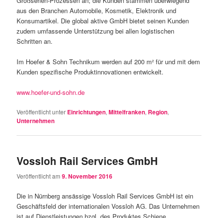
Großserien-Prozessen an; die Kunden stammen überwiegend
aus den Branchen Automobile, Kosmetik, Elektronik und
Konsumartikel. Die global aktive GmbH bietet seinen Kunden
zudem umfassende Unterstützung bei allen logistischen
Schritten an.
Im Hoefer & Sohn Technikum werden auf 200 m² für und mit dem
Kunden spezifische Produktinnovationen entwickelt.
www.hoefer-und-sohn.de
Veröffentlicht unter
Einrichtungen
,
Mittelfranken
,
Region
,
Unternehmen
Vossloh Rail Services GmbH
Veröffentlicht am
9. November 2016
Die in Nürnberg ansässige Vossloh Rail Services GmbH ist ein
Geschäftsfeld der internationalen Vossloh AG. Das Unternehmen
ist auf Dienstleistungen bzgl. des Produktes Schiene