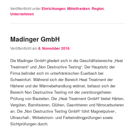
Veröffentlicht unter
Einrichtungen
,
Mittelfranken
,
Region
,
Unternehmen
Madinger GmbH
Veröffentlicht am
8. November 2016
Die Madinger GmbH gliedert sich in die Geschäftsbereiche „Heat
Treatment“ und „Non Destructive Testing“. Der Hauptsitz der
Firma befindet sich im unterfränkischen Euerbach bei
Schweinfurt. Während sich der Bereich Heat Treatment der
Härterei und der Wärmebehandlung widmet, befasst sich der
Bereich Non Destructive Testing mit der zerstörungsfreien
Prüfung von Bauteilen. Die „Heat Treatment GmbH“ bietet Härten,
Vergüten, Bainitisieren, Glühen, Gasnitrieren und Nitrocarburieren
an. Die „Non Destructive Testing GmbH“ führt Magnetpulver-,
Ultraschall-, Wirbelstrom- und Farbeindringprüfungen sowie
Sichtprüfungen durch.