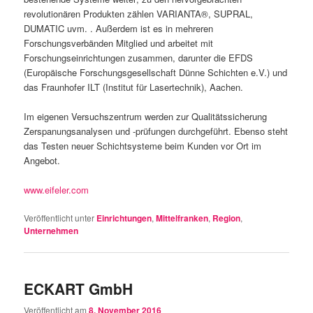
revolutionären Produkten zählen VARIANTA®, SUPRAL,
DUMATIC uvm. . Außerdem ist es in mehreren
Forschungsverbänden Mitglied und arbeitet mit
Forschungseinrichtungen zusammen, darunter die EFDS
(Europäische Forschungsgesellschaft Dünne Schichten e.V.) und
das Fraunhofer ILT (Institut für Lasertechnik), Aachen.
Im eigenen Versuchszentrum werden zur Qualitätssicherung
Zerspanungsanalysen und -prüfungen durchgeführt. Ebenso steht
das Testen neuer Schichtsysteme beim Kunden vor Ort im
Angebot.
www.eifeler.com
Veröffentlicht unter
Einrichtungen
,
Mittelfranken
,
Region
,
Unternehmen
ECKART GmbH
Veröffentlicht am
8. November 2016