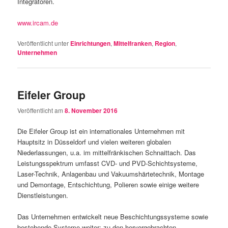
Integratoren.
www.ircam.de
Veröffentlicht unter
Einrichtungen
,
Mittelfranken
,
Region
,
Unternehmen
Eifeler Group
Veröffentlicht am
8. November 2016
Die Eifeler Group ist ein internationales Unternehmen mit
Hauptsitz in Düsseldorf und vielen weiteren globalen
Niederlassungen, u.a. im mittelfränkischen Schnaittach. Das
Leistungsspektrum umfasst CVD- und PVD-Schichtsysteme,
Laser-Technik, Anlagenbau und Vakuumshärtetechnik, Montage
und Demontage, Entschichtung, Polieren sowie einige weitere
Dienstleistungen.
Das Unternehmen entwickelt neue Beschichtungssysteme sowie
bestehende Systeme weiter; zu den hervorgebrachten