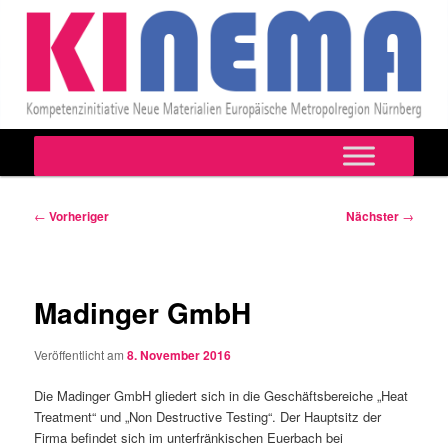
Hauptmenü
Zum
primären
Beitragsnavigation
←
Vorheriger
Nächster
→
Inhalt
springen
Madinger GmbH
Veröffentlicht am
8. November 2016
Die Madinger GmbH gliedert sich in die Geschäftsbereiche „Heat
Treatment“ und „Non Destructive Testing“. Der Hauptsitz der
Firma befindet sich im unterfränkischen Euerbach bei