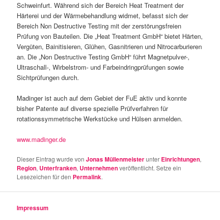
Schweinfurt. Während sich der Bereich Heat Treatment der
Härterei und der Wärmebehandlung widmet, befasst sich der
Bereich Non Destructive Testing mit der zerstörungsfreien
Prüfung von Bauteilen. Die „Heat Treatment GmbH“ bietet Härten,
Vergüten, Bainitisieren, Glühen, Gasnitrieren und Nitrocarburieren
an. Die „Non Destructive Testing GmbH“ führt Magnetpulver-,
Ultraschall-, Wirbelstrom- und Farbeindringprüfungen sowie
Sichtprüfungen durch.
Madinger ist auch auf dem Gebiet der FuE aktiv und konnte
bisher Patente auf diverse spezielle Prüfverfahren für
rotationssymmetrische Werkstücke und Hülsen anmelden.
www.madinger.de
Dieser Eintrag wurde von
Jonas Müllenmeister
unter
Einrichtungen
,
Region
,
Unterfranken
,
Unternehmen
veröffentlicht. Setze ein
Lesezeichen für den
Permalink
.
Impressum