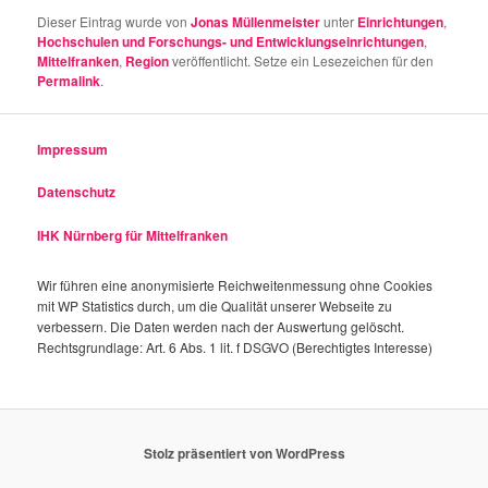
Dieser Eintrag wurde von
Jonas Müllenmeister
unter
Einrichtungen
,
Hochschulen und Forschungs- und Entwicklungseinrichtungen
,
Mittelfranken
,
Region
veröffentlicht. Setze ein Lesezeichen für den
Permalink
.
Impressum
Datenschutz
IHK Nürnberg für Mittelfranken
Wir führen eine anonymisierte Reichweitenmessung ohne Cookies
mit WP Statistics durch, um die Qualität unserer Webseite zu
verbessern. Die Daten werden nach der Auswertung gelöscht.
Rechtsgrundlage: Art. 6 Abs. 1 lit. f DSGVO (Berechtigtes Interesse)
Stolz präsentiert von WordPress