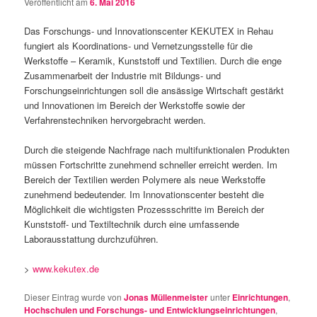
Veröffentlicht am
6. Mai 2016
Das Forschungs- und Innovationscenter KEKUTEX in Rehau
fungiert als Koordinations- und Vernetzungsstelle für die
Werkstoffe – Keramik, Kunststoff und Textilien. Durch die enge
Zusammenarbeit der Industrie mit Bildungs- und
Forschungseinrichtungen soll die ansässige Wirtschaft gestärkt
und Innovationen im Bereich der Werkstoffe sowie der
Verfahrenstechniken hervorgebracht werden.
Durch die steigende Nachfrage nach multifunktionalen Produkten
müssen Fortschritte zunehmend schneller erreicht werden. Im
Bereich der Textilien werden Polymere als neue Werkstoffe
zunehmend bedeutender. Im Innovationscenter besteht die
Möglichkeit die wichtigsten Prozessschritte im Bereich der
Kunststoff- und Textiltechnik durch eine umfassende
Laborausstattung durchzuführen.
>
www.kekutex.de
Dieser Eintrag wurde von
Jonas Müllenmeister
unter
Einrichtungen
,
Hochschulen und Forschungs- und Entwicklungseinrichtungen
,