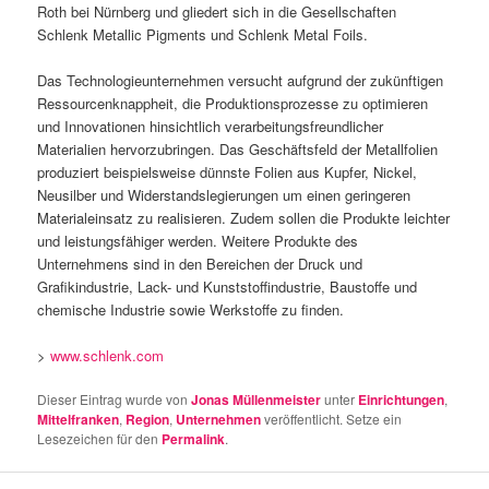
Roth bei Nürnberg und gliedert sich in die Gesellschaften
Schlenk Metallic Pigments und Schlenk Metal Foils.
Das Technologieunternehmen versucht aufgrund der zukünftigen
Ressourcenknappheit, die Produktionsprozesse zu optimieren
und Innovationen hinsichtlich verarbeitungsfreundlicher
Materialien hervorzubringen. Das Geschäftsfeld der Metallfolien
produziert beispielsweise dünnste Folien aus Kupfer, Nickel,
Neusilber und Widerstandslegierungen um einen geringeren
Materialeinsatz zu realisieren. Zudem sollen die Produkte leichter
und leistungsfähiger werden. Weitere Produkte des
Unternehmens sind in den Bereichen der Druck und
Grafikindustrie, Lack- und Kunststoffindustrie, Baustoffe und
chemische Industrie sowie Werkstoffe zu finden.
>
www.schlenk.com
Dieser Eintrag wurde von
Jonas Müllenmeister
unter
Einrichtungen
,
Mittelfranken
,
Region
,
Unternehmen
veröffentlicht. Setze ein
Lesezeichen für den
Permalink
.