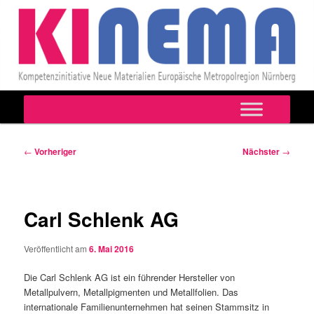
Hauptmenü
Zum
primären
Beitragsnavigation
←
Vorheriger
Nächster
→
Inhalt
springen
Carl Schlenk AG
Veröffentlicht am
6. Mai 2016
Die Carl Schlenk AG ist ein führender Hersteller von
Metallpulvern, Metallpigmenten und Metallfolien. Das
internationale Familienunternehmen hat seinen Stammsitz in