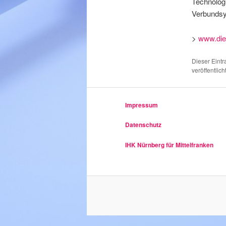
Technologi
Verbundsys
>
www.die
Dieser Eint
veröffentlic
Impressum
Datenschutz
IHK Nürnberg für Mittelfranken