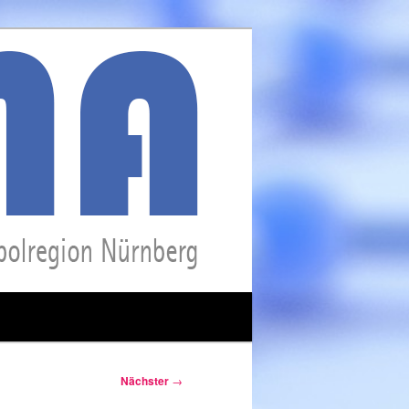
Nächster
→