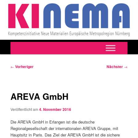
Hauptmenü
Zum
primären
Beitragsnavigation
←
Vorheriger
Nächster
→
Inhalt
springen
AREVA GmbH
Veröffentlicht am
4. November 2016
Die AREVA GmbH in Erlangen ist die deutsche
Regionalgesellschaft der internationalen AREVA Gruppe, mit
Hauptsitz in Paris. Das Ziel der AREVA GmbH ist die sichere