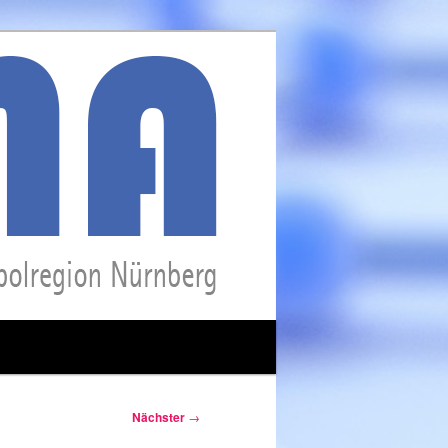
Nächster
→